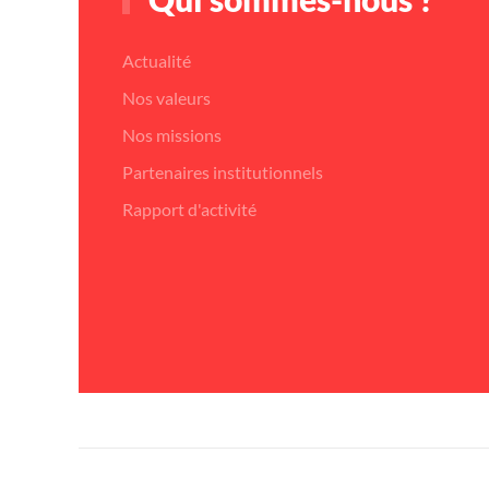
Actualité
Nos valeurs
Nos missions
Partenaires institutionnels
Rapport d'activité