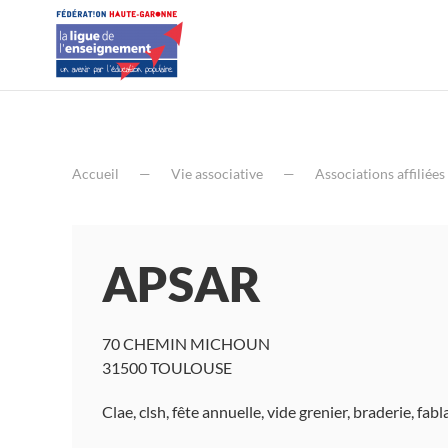
Accueil
Vie associative
Associations affiliées
APSAR
70 CHEMIN MICHOUN
31500 TOULOUSE
Clae, clsh, fête annuelle, vide grenier, braderie, fabla