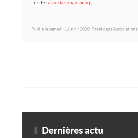
Le site :
associationapsar.org
Publié le samedi, 11 avril 2020. Posté dans
Associations 
Dernières actu