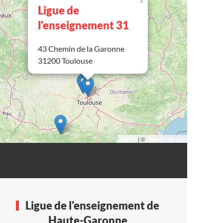
×
Ligue de
l'enseignement 31
43 Chemin de la Garonne
31200 Toulouse
Leaflet
| ©
OpenStreetMap
Ligue de l'enseignement de
Haute-Garonne