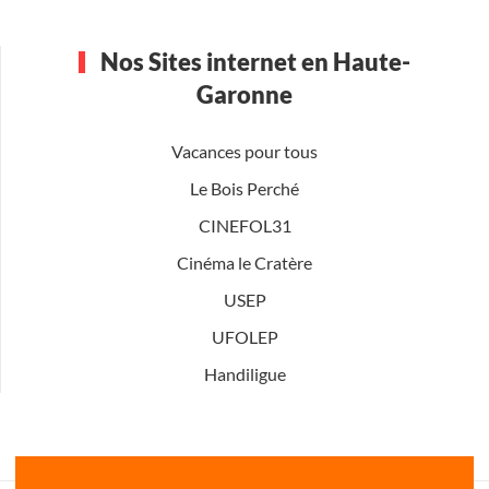
Nos Sites internet en Haute-
Garonne
Vacances pour tous
Le Bois Perché
CINEFOL31
Cinéma le Cratère
USEP
UFOLEP
Handiligue