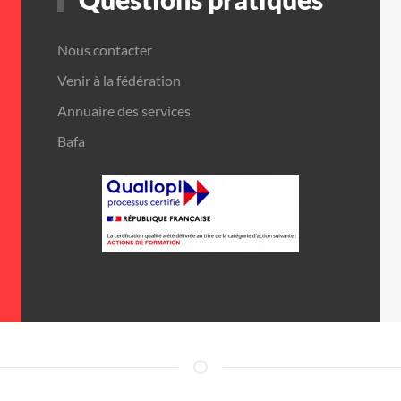
Nous contacter
Venir à la fédération
Annuaire des services
Bafa