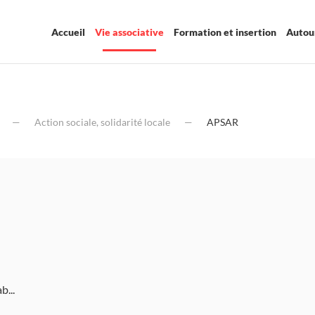
Accueil
Vie associative
Formation et insertion
Autour
Action sociale, solidarité locale
APSAR
b...