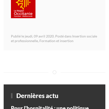
Publié le jeudi, 09 avril 2020. Posté dans
Insertion sociale
et professionnelle
,
Formation et insertion
Dernières actu
Pour l'hospitalité : une politique