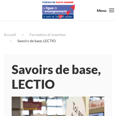
Menu
Accueil
Formation et insertion
Savoirs de base, LECTIO
Savoirs de base,
LECTIO