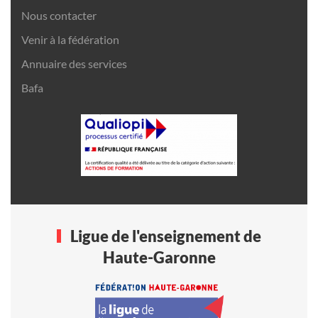
Nous contacter
Venir à la fédération
Annuaire des services
Bafa
Ligue de l'enseignement de
Haute-Garonne