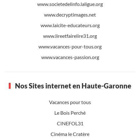
www.societedelinfo.laligue.org
www.decryptimages.net
www.laicite-educateurs.org
www.lireetfairelire31.org
www.vacances-pour-tous.org
www.vacances-passion.org
Nos Sites internet en Haute-Garonne
Vacances pour tous
Le Bois Perché
CINEFOL31
Cinéma le Cratère