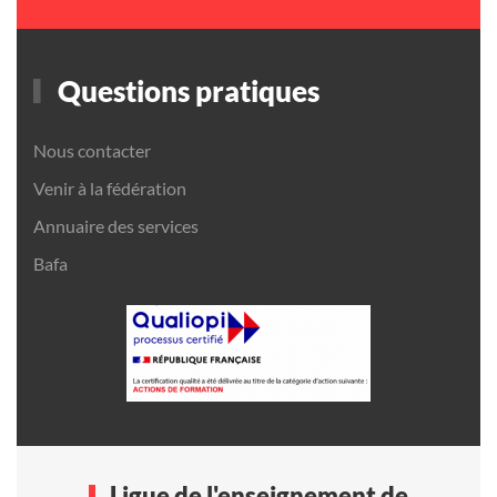
Questions pratiques
Nous contacter
Venir à la fédération
Annuaire des services
Bafa
Ligue de l'enseignement de