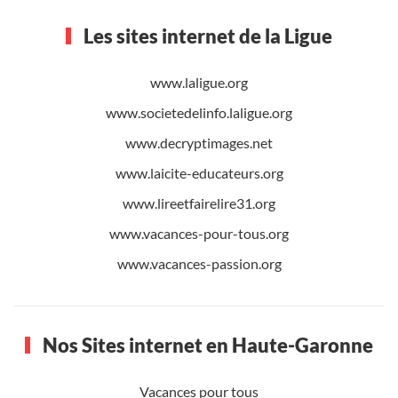
Les sites internet de la Ligue
www.laligue.org
www.societedelinfo.laligue.org
www.decryptimages.net
www.laicite-educateurs.org
www.lireetfairelire31.org
www.vacances-pour-tous.org
www.vacances-passion.org
Nos Sites internet en Haute-Garonne
Vacances pour tous