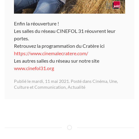
Enfin la réouverture !
Les salles du réseau CINEFOL 31 réouvrent leur
portes.
Retrouvez la programmation du Cratère ici
https://www.cinemalecratere.com/
Les autres salles du réseau sur notre site
www.cinefol31.org
Publié le mardi, 11 mai 2021. Posté dans
Cinéma
,
Une
,
Culture et Communication
,
Actualité