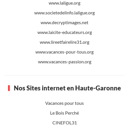
www.laligue.org
www.societedelinfo.laligue.org
www.decryptimages.net
www.laicite-educateurs.org
www.lireetfairelire31.org
www.vacances-pour-tous.org
www.vacances-passion.org
Nos Sites internet en Haute-Garonne
Vacances pour tous
Le Bois Perché
CINEFOL31