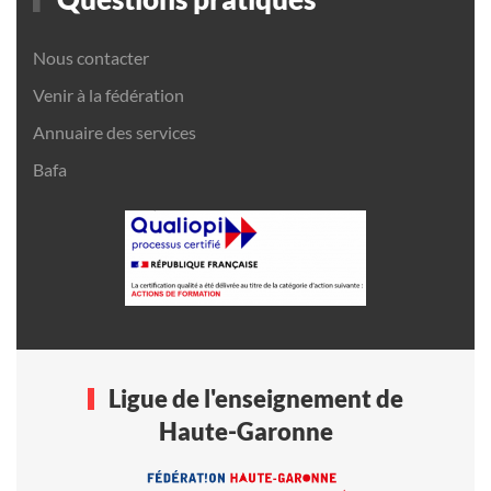
Nous contacter
Venir à la fédération
Annuaire des services
Bafa
Ligue de l'enseignement de
Haute-Garonne