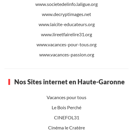
www.societedelinfo.laligue.org
www.decryptimages.net
www.laicite-educateurs.org
www.lireetfairelire31.org
www.vacances-pour-tous.org
www.vacances-passion.org
Nos Sites internet en Haute-Garonne
Vacances pour tous
Le Bois Perché
CINEFOL31
Cinéma le Cratère