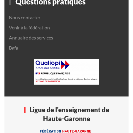
Questions pratiques
Nous contacter
Venir à la fédération
Annuaire des services
Bafa
Ligue de l'enseignement de
Haute-Garonne