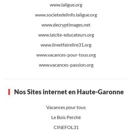
www.laligue.org
www.societedelinfo.laligue.org
www.decryptimages.net
www.laicite-educateurs.org
www.lireetfairelire31.org
www.vacances-pour-tous.org
www.vacances-passion.org
Nos Sites internet en Haute-Garonne
Vacances pour tous
Le Bois Perché
CINEFOL31