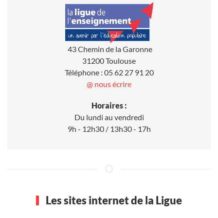
43 Chemin de la Garonne
31200 Toulouse
Téléphone : 05 62 27 91 20
@ nous écrire
Horaires :
Du lundi au vendredi
9h - 12h30 / 13h30 - 17h
Les sites internet de la Ligue