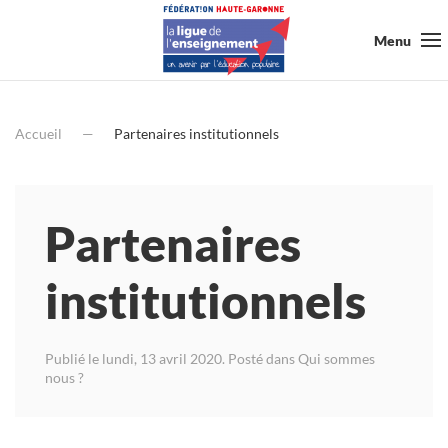
Menu
Accueil
Partenaires institutionnels
Partenaires
institutionnels
Publié le lundi, 13 avril 2020. Posté dans
Qui sommes
nous ?