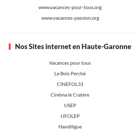
www.vacances-pour-tous.org
www.vacances-passion.org
Nos Sites internet en Haute-Garonne
Vacances pour tous
Le Bois Perché
CINEFOL31
Cinéma le Cratère
USEP
UFOLEP
Handiligue