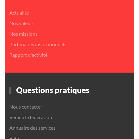
Actualité
Nos valeurs
Nos missions
Partenaires institutionnels
Rapport d'activité
Questions pratiques
Nous contacter
Venir à la fédération
Annuaire des services
Bafa