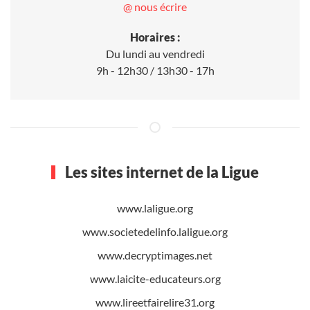
@ nous écrire
Horaires :
Du lundi au vendredi
9h - 12h30 / 13h30 - 17h
Les sites internet de la Ligue
www.laligue.org
www.societedelinfo.laligue.org
www.decryptimages.net
www.laicite-educateurs.org
www.lireetfairelire31.org