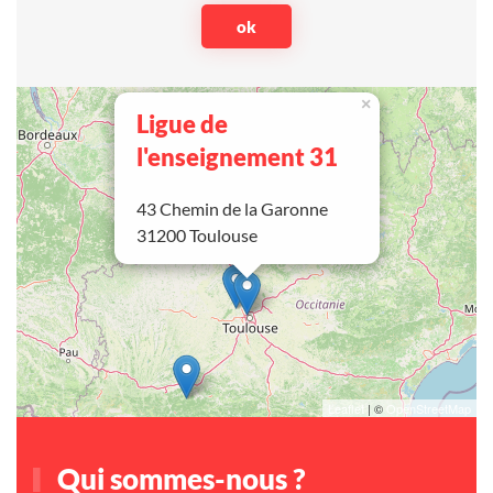
×
Ligue de
l'enseignement 31
43 Chemin de la Garonne
31200 Toulouse
Leaflet
| ©
OpenStreetMap
Qui sommes-nous ?