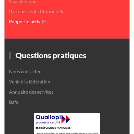
Nos missions
Partenaires institutionnels
Rapport d'activité
Questions pratiques
Nous contacter
Venir à la fédération
Annuaire des services
Bafa