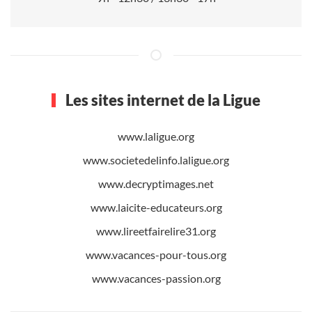
Les sites internet de la Ligue
www.laligue.org
www.societedelinfo.laligue.org
www.decryptimages.net
www.laicite-educateurs.org
www.lireetfairelire31.org
www.vacances-pour-tous.org
www.vacances-passion.org