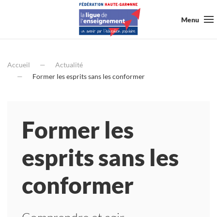
Menu
Accueil
Actualité
Former les esprits sans les conformer
Former les
esprits sans les
conformer