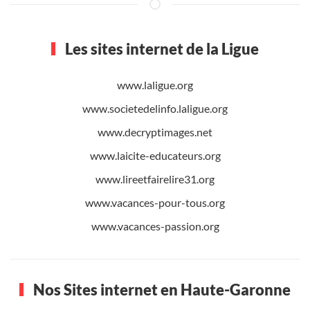
Les sites internet de la Ligue
www.laligue.org
www.societedelinfo.laligue.org
www.decryptimages.net
www.laicite-educateurs.org
www.lireetfairelire31.org
www.vacances-pour-tous.org
www.vacances-passion.org
Nos Sites internet en Haute-Garonne