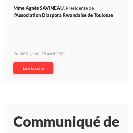
Mme Agnès SAVINEAU
, Présidente de
l’Association Diaspora Rwandaise de Toulouse
Publié le jeudi, 25 avril 2024.
Lire la suite
Communiqué de