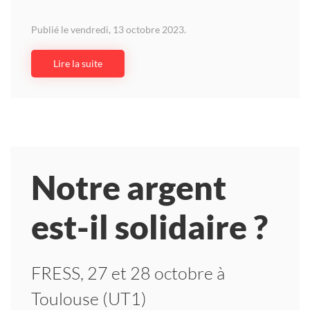
Publié le vendredi, 13 octobre 2023.
Lire la suite
Notre argent
est-il solidaire ?
FRESS, 27 et 28 octobre à
Toulouse (UT1)