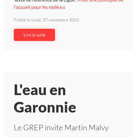
l'accueil pour les exilé.e.s
Publié le lundi, 27 novembre 2023.
Lire la suite
L'eau en
Garonnie
Le GREP invite Martin Malvy