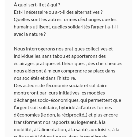
À quoi sert-il et à qui ?
Est-il nécessaire ou a-t-il des alternatives ?
Quelles sont les autres formes d’échanges que les
humains utilisent, quelles solidarités l’argent a-t-il
avec la nature ?
Nous interrogerons nos pratiques collectives et
individuelles, sans tabou et apporterons des
éclairages pratiques et théoriques ; des chercheur.es
nous aideront à mieux comprendre sa place dans
nos sociétés et dans l’histoire.
Des acteurs de l’économie sociale et solidaire
montreront par leurs initiatives les modèles
d’échanges socio-économiques, qui permettent que
l’argent soit solidaire, hybridé à d’autres formes
d’économies (le don, la réciprocité..) et plus encore
transforment nos rapports au logement, à la
mobilité , à l’alimentation, à la santé, aux loisirs, à la
culture et à l’éducation ou dans la manière de