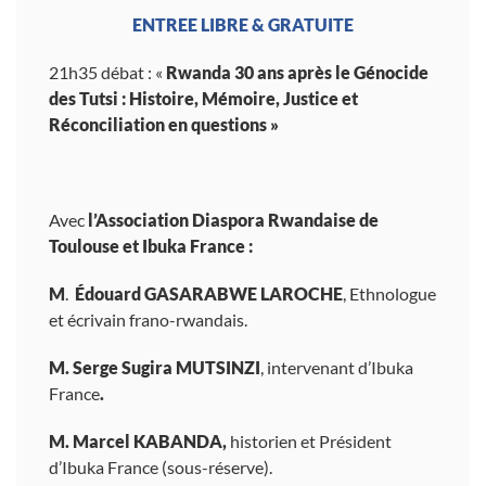
ENTREE LIBRE & GRATUITE
21h35 débat : «
Rwanda 30 ans après le Génocide
des Tutsi : Histoire, Mémoire, Justice et
Réconciliation en questions »
Avec
l’Association Diaspora Rwandaise de
Toulouse et Ibuka France :
M
.
Édouard GASARABWE LAROCHE
, Ethnologue
et écrivain frano-rwandais.
M. Serge Sugira MUTSINZI
, intervenant d’Ibuka
France
.
M. Marcel KABANDA,
historien et Président
d’Ibuka France (sous-réserve).