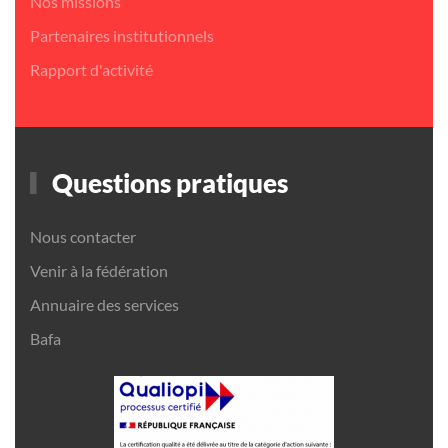
Nos missions
Partenaires institutionnels
Rapport d'activité
Questions pratiques
Nous contacter
Venir à la fédération
Annuaire des services
Bafa