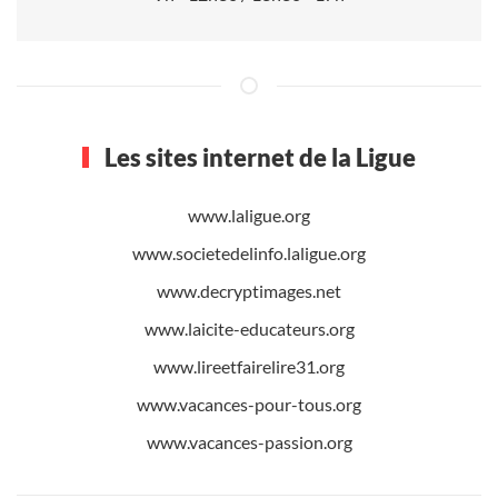
Les sites internet de la Ligue
www.laligue.org
www.societedelinfo.laligue.org
www.decryptimages.net
www.laicite-educateurs.org
www.lireetfairelire31.org
www.vacances-pour-tous.org
www.vacances-passion.org